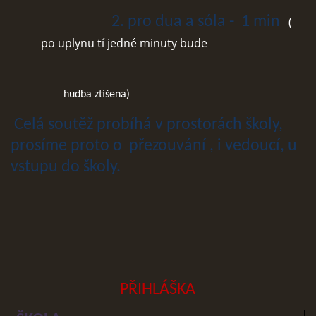
2. pro dua a sóla - 1 min
(
po uplynu tí jedné minuty bude
hudba ztišena)
Celá soutěž probíhá v prostorách školy,
prosíme proto o přezouvání , i vedoucí, u
vstupu do školy.
PŘIHLÁŠKA