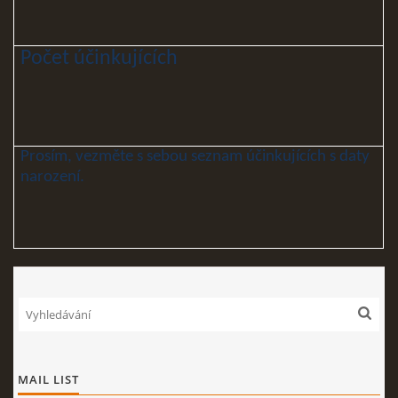
Počet účinkujících
Prosím, vezměte s sebou seznam účinkujících s daty
narození.
MAIL LIST