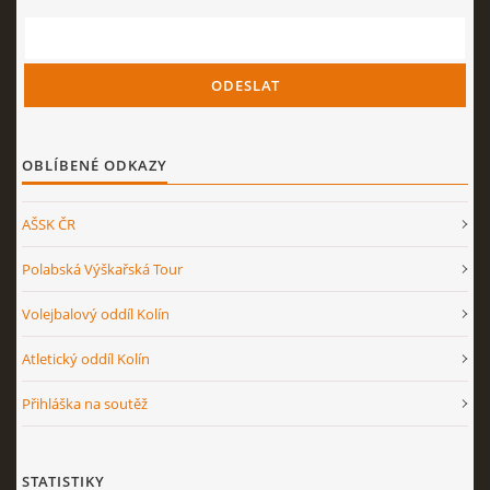
OBLÍBENÉ ODKAZY
AŠSK ČR
Polabská Výškařská Tour
Volejbalový oddíl Kolín
Atletický oddíl Kolín
Přihláška na soutěž
STATISTIKY