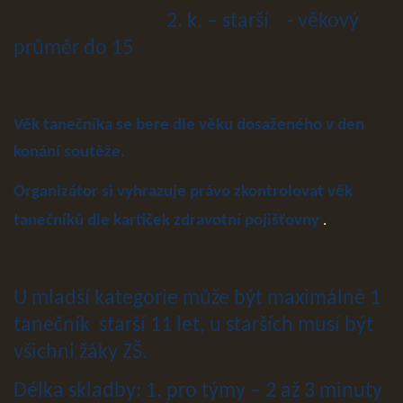
2. k. – starší - věkový
průměr do 15
Věk tanečníka se bere dle věku dosaženého v den
konání soutěže.
Organizátor si vyhrazuje právo zkontrolovat věk
.
tanečníků dle kartiček zdravotní pojišťovny
U mladší kategorie může být maximálně 1
tanečník starší 11 let, u starších musí být
všichni žáky ZŠ.
Délka skladby: 1. pro týmy – 2 až 3 minuty