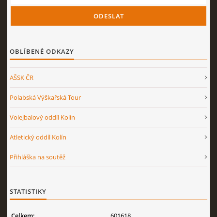
OBLÍBENÉ ODKAZY
AŠSK ČR
Polabská Výškařská Tour
Volejbalový oddíl Kolín
Atletický oddíl Kolín
Přihláška na soutěž
STATISTIKY
Celkem:
601618