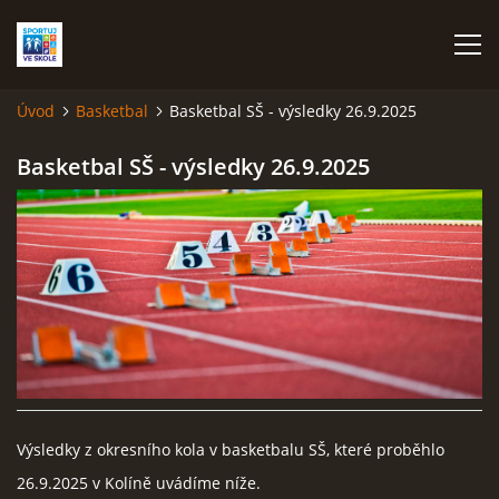
Úvod
Basketbal
Basketbal SŠ - výsledky 26.9.2025
ÚVOD
Basketbal SŠ - výsledky 26.9.2025
TERMÍNOVÁ LISTINA
VĚKOVÉ KATEGORIE
ATLETIKA
BASKETBAL
Výsledky z okresního kola v basketbalu SŠ, které proběhlo
FLORBAL
26.9.2025 v Kolíně uvádíme níže.